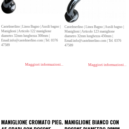
Castelmerlino | Linea Bagno | Ausili bagno |
Castelmerlino | Linea Bagno | Ausili bagno |
Maniglioni | Articolo 122 maniglione
Maniglioni | Articolo 123 maniglione
diametro 32mm lunghezza 300mm |
diametro 32mm lunghezza 450mm |
Email:info@castelmerlino.com | Tel. 0376
Email:info@castelmerlino.com | Tel. 0376
47589
47589
Maggiori informazioni...
Maggiori informazioni...
MANIGLIONE CROMATO PIEG.
MANIGLIONE BIANCO CON