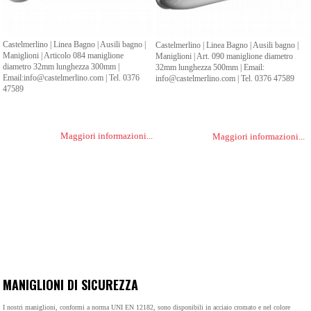
Castelmerlino | Linea Bagno | Ausili bagno |
Castelmerlino | Linea Bagno | Ausili bagno |
Maniglioni | Articolo 084 maniglione
Maniglioni | Art. 090 maniglione diametro
diametro 32mm lunghezza 300mm |
32mm lunghezza 500mm | Email:
Email:info@castelmerlino.com | Tel. 0376
info@castelmerlino.com | Tel. 0376 47589
47589
Maggiori informazioni...
Maggiori informazioni...
MANIGLIONI DI SICUREZZA
I nostri maniglioni, conformi a norma UNI EN 12182, sono disponibili in acciaio cromato e nel colore