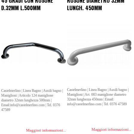
45 GRADI CON ROSONE
ROSONE DIAMETRO 32MM
D.32MM L.500MM
LUNGH. 450MM
Castelmerlino | Linea Bagno | Ausili bagno |
Castelmerlino | Linea Bagno | Ausili bagno |
Maniglioni | Art. 083 maniglione diametro
Maniglioni | Articolo 124 maniglione
32mm lunghezza 450mm | Email:
diametro 32mm lunghezza 500mm |
info@castelmerlino.com | Tel. 0376 47589
Email:info@castelmerlino.com | Tel. 0376
47589
Maggiori informazioni...
Maggiori informazioni...