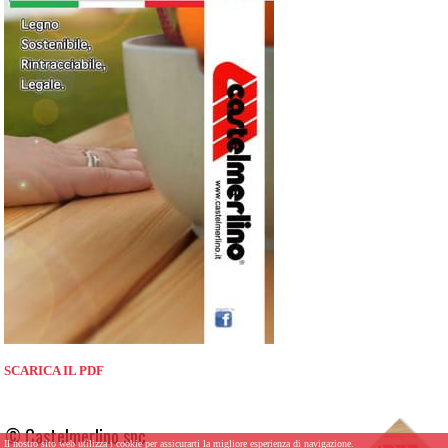
SCARICA IL PDF
© Castelmerlino snc
Il nostro sito web utilizza i cookie per assicurarti la migliore esperienza di navigazione.