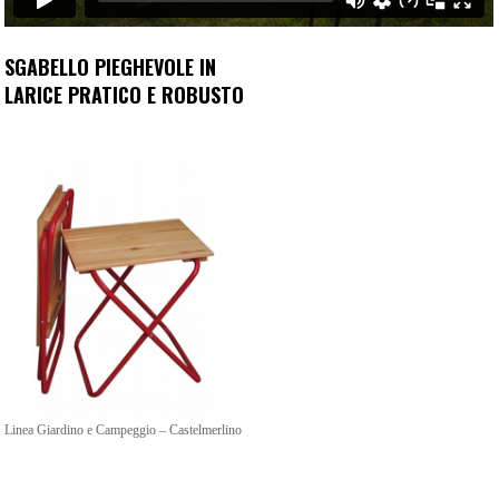
SGABELLO PIEGHEVOLE IN
LARICE PRATICO E ROBUSTO
Linea Giardino e Campeggio – Castelmerlino